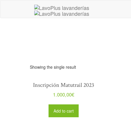
Skip
to
content
Showing the single result
Inscripción Matutrail 2023
1.000,00
€
Add to cart