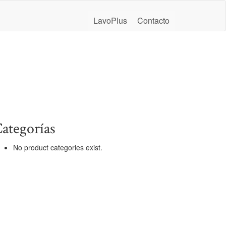
LavoPlus
Contacto
ategorías
No product categories exist.